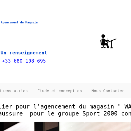
 Agencement de Magasin
Un renseignement
+33 680 108 695
Liens utiles
Etude et conception
Nous Contacter
lier pour l'agencement du magasin " W
aussure pour le groupe Sport 2000 co