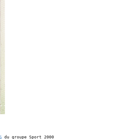
Next
S
du groupe Sport 2000