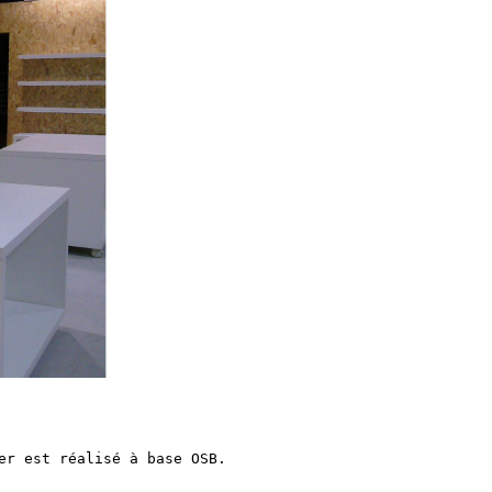
Next
er est réalisé à base OSB.