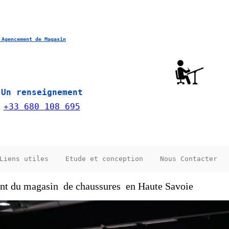
 Agencement de Magasin
Un renseignement
+33 680 108 695
Liens utiles
Etude et conception
Nous Contacter
ment du magasin de chaussures en Haute Savoie