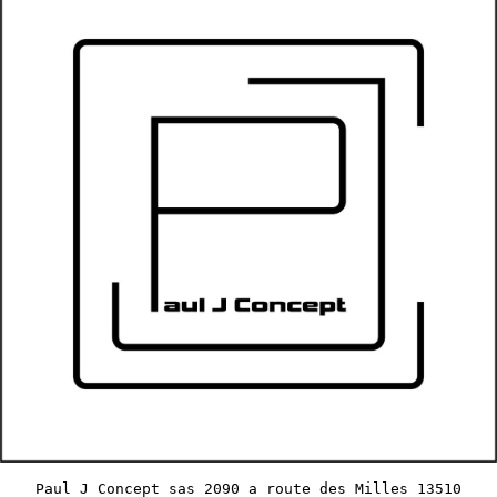
Paul J Concept sas 2090 a route des Milles 13510